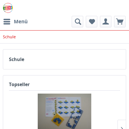
Menü
Schule
Schule
Topseller