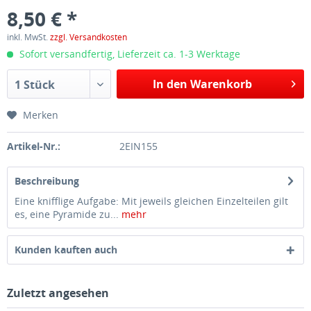
8,50 € *
inkl. MwSt.
zzgl. Versandkosten
Sofort versandfertig, Lieferzeit ca. 1-3 Werktage
In den Warenkorb
1 Stück
Merken
Artikel-Nr.:
2EIN155
Beschreibung
Eine knifflige Aufgabe: Mit jeweils gleichen Einzelteilen gilt
es, eine Pyramide zu...
mehr
Kunden kauften auch
Zuletzt angesehen