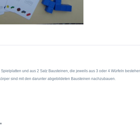
s 2 Spielplatten und aus 2 Satz Bausteinen, die jeweils aus 3 oder 4 Würfeln besteh
ukörper sind mit den darunter abgebildeten Bausteinen nachzubauen.
"