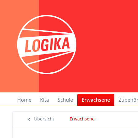
Home
Kita
Schule
Erwachsene
Zubehö
Übersicht
Erwachsene