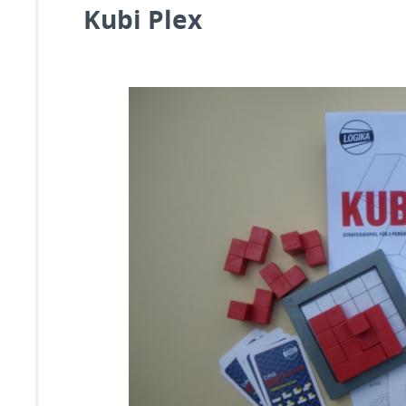
Kubi Plex