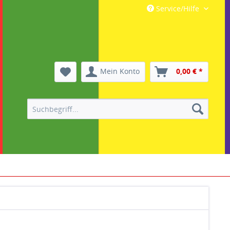
Service/Hilfe
Mein Konto
0,00 € *