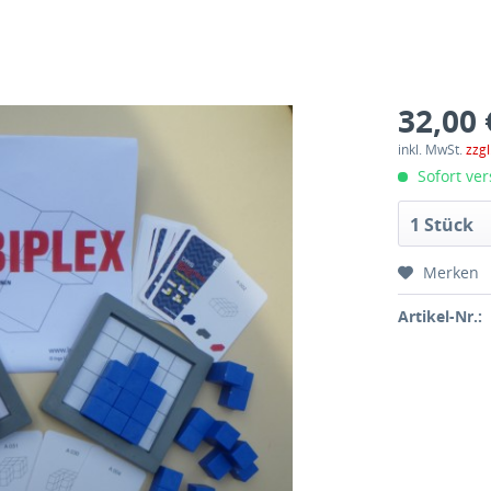
32,00 
inkl. MwSt.
zzg
Sofort ver
1 Stück
Merken
Artikel-Nr.: