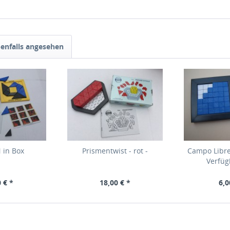
enfalls angesehen
 in Box
Prismentwist - rot -
Campo Libre
Verfüg
 € *
18,00 € *
6,0